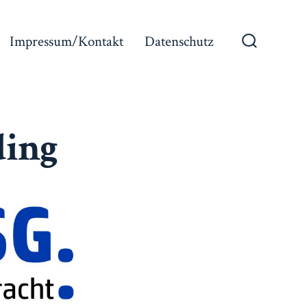
Impressum/Kontakt
Datenschutz
Suche
ein-/ausb
ding