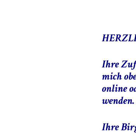
HERZLI
Ihre Zuf
mich obe
online o
wenden. 
Ihre Bi