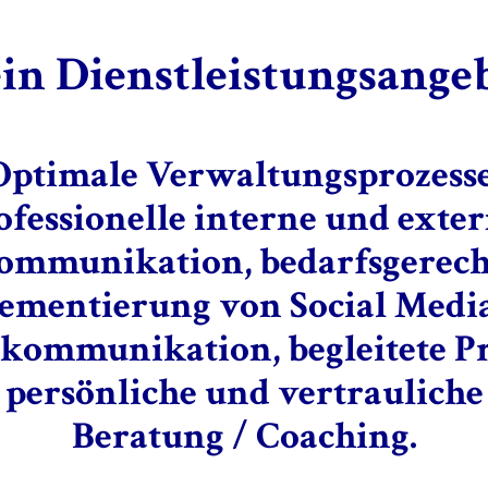
in Dienstleistungsangeb
Optimale Verwaltungsprozesse
ofessionelle interne und exte
ommunikation, bedarfsgerech
ementierung von Social Medi
kommunikation, begleitete Pr
persönliche und vertrauliche
Beratung / Coaching.