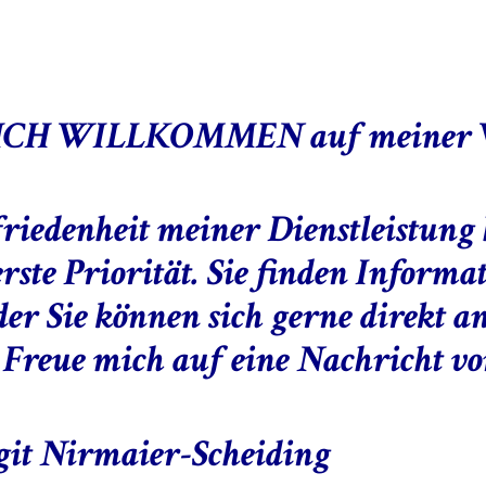
CH WILLKOMMEN auf meiner W
riedenheit meiner Dienstleistung 
rste Priorität. Sie finden Informa
der Sie können sich gerne direkt a
Freue mich auf eine Nachricht vo
rgit Nirmaier-Scheiding