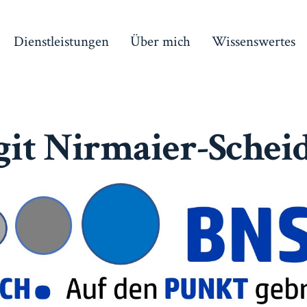
Dienstleistungen
Über mich
Wissenswertes
git Nirmaier-Schei